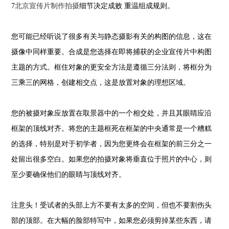
7
北京宣传片制作拍摄
细节决定成败 重温组成规则。
您可能已经听说了很多有关与静态摄影有关的构图的信息，这在
摄像中同样重要。合成是您选择在即将捕获的企业宣传片中构图
主题的方式。框住对象的更安全方法是遵循三分法则，将框分为
三乘三的网格，创建相交点，这是放置对象的理想区域。
您的被摄对象应放置在取景器中的一个相交处，并且其眼睛应沿
框架的顶线对齐。将您的主题框死在框架的中央通常是一个糟糕
的选择，特别是对于初学者，因为您更终会在框架的前三分之一
处留出很多空白。如果您的拍摄对象将垂直位于照片的中心，则
至少要确保他们的眼睛与顶线对齐。
注意头！受试者的头部上方不要有太多的空间，但也不要割伤头
部的顶部。在大幅的脸部特写中，如果您必须剪掉某些东西，请