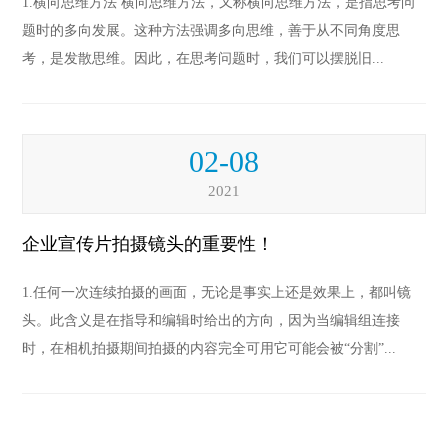
1.横向思维方法 横向思维方法，又称横向思维方法，是指思考问
题时的多向发展。这种方法强调多向思维，善于从不同角度思
考，是发散思维。因此，在思考问题时，我们可以摆脱旧...
02-08
2021
企业宣传片拍摄镜头的重要性！
1.任何一次连续拍摄的画面，无论是事实上还是效果上，都叫镜
头。此含义是在指导和编辑时给出的方向，因为当编辑组连接
时，在相机拍摄期间拍摄的内容完全可用它可能会被“分割”...